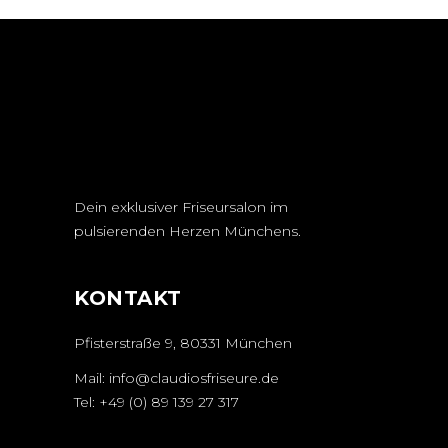
Dein exklusiver Friseursalon im
pulsierenden Herzen Münchens.
KONTAKT
Pfisterstraße 9, 80331 München
Mail:
info@claudiosfriseure.de
Tel:
+49 (0) 89 139 27 317