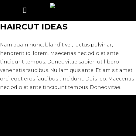
HAIRCUT IDEAS
Nam quam nunc, blandit vel, luctus pulvinar,
hendrerit id, lorem. Maecenas nec odio et ante
tincidunt tempus. Donec vitae sapien ut libero
venenatis faucibus. Nullam quis ante. Etiam sit amet
orci eget eros faucibus tincidunt. Duis leo. Maecenas
nec odio et ante tincidunt tempus. Donec vitae.