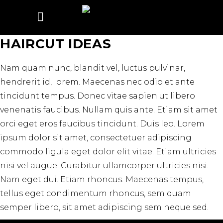
HAIRCUT IDEAS
Nam quam nunc, blandit vel, luctus pulvinar,
hendrerit id, lorem. Maecenas nec odio et ante
tincidunt tempus. Donec vitae sapien ut libero
venenatis faucibus. Nullam quis ante. Etiam sit amet
orci eget eros faucibus tincidunt. Duis leo. Lorem
ipsum dolor sit amet, consectetuer adipiscing
commodo ligula eget dolor elit vitae. Etiam ultricies
nisi vel augue. Curabitur ullamcorper ultricies nisi.
Nam eget dui. Etiam rhoncus. Maecenas tempus,
tellus eget condimentum rhoncus, sem quam
semper libero, sit amet adipiscing sem neque sed.